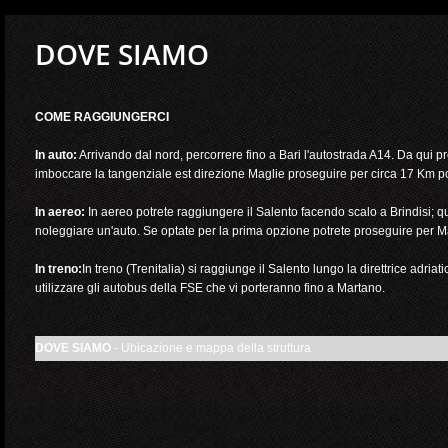
DOVE SIAMO
COME RAGGIUNGERCI
In auto:
Arrivando dal nord, percorrere fino a Bari l'autostrada A14. Da qui 
imboccare la tangenziale est direzione Maglie proseguire per circa 17 Km p
In aereo:
In aereo potrete raggiungere il Salento facendo scalo a Brindisi; qu
noleggiare un'auto. Se optate per la prima opzione potrete proseguire per M
In treno:
In treno (Trenitalia) si raggiunge il Salento lungo la direttrice adri
utilizzare gli autobus della FSE che vi porteranno fino a Martano.
DOVE SIAMO
- Ubicazione e mappa della struttura